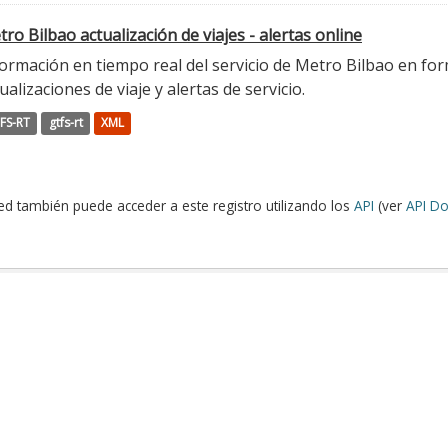
ro Bilbao actualización de viajes - alertas online
ormación en tiempo real del servicio de Metro Bilbao en for
ualizaciones de viaje y alertas de servicio.
FS-RT
gtfs-rt
XML
ed también puede acceder a este registro utilizando los
API
(ver
API Do