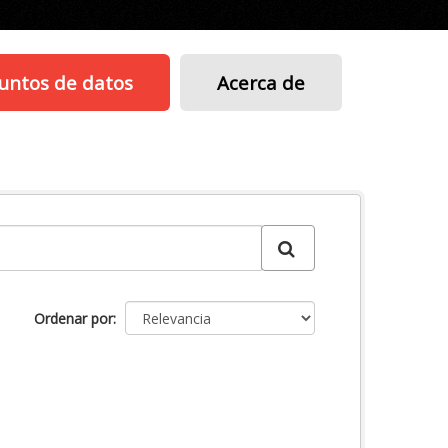
untos de datos
Acerca de
Ordenar por