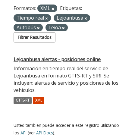
Formatos:
XML
Etiquetas:
Tiempo real
Lejoanbusa
Autobús
Leioa
Filtrar Resultados
Lejoanbusa alertas - posiciones online
Información en tiempo real del servicio de
Lejoanbusa en formato GTFS-RT y SIRI. Se
incluyen: alertas de servicio y posiciones de los
vehículos.
GTFS-RT
XML
Usted también puede acceder a este registro utilizando
los
API
(ver
API Docs
).