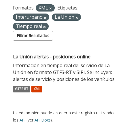
Formatos:
XML
Etiquetas:
Interurbano
La Union
Tiempo real
Filtrar Resultados
La Unión alertas - posiciones online
Información en tiempo real del servicio de La
Unión en formato GTFS-RT y SIRI. Se incluyen:
alertas de servicio y posiciones de los vehículos.
GTFS-RT
XML
Usted también puede acceder a este registro utilizando
los
API
(ver
API Docs
).