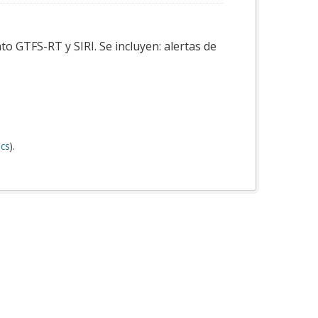
o GTFS-RT y SIRI. Se incluyen: alertas de
cs
).