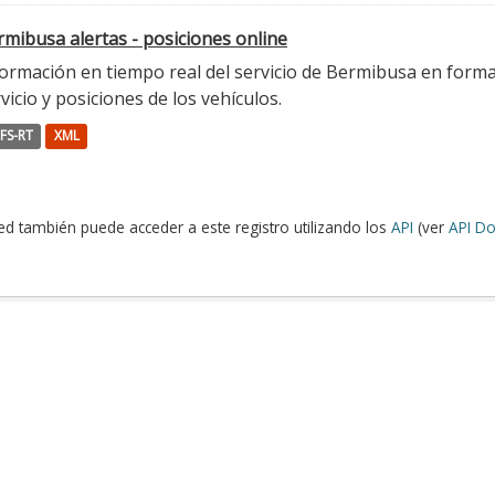
mibusa alertas - posiciones online
ormación en tiempo real del servicio de Bermibusa en format
vicio y posiciones de los vehículos.
FS-RT
XML
ed también puede acceder a este registro utilizando los
API
(ver
API Do