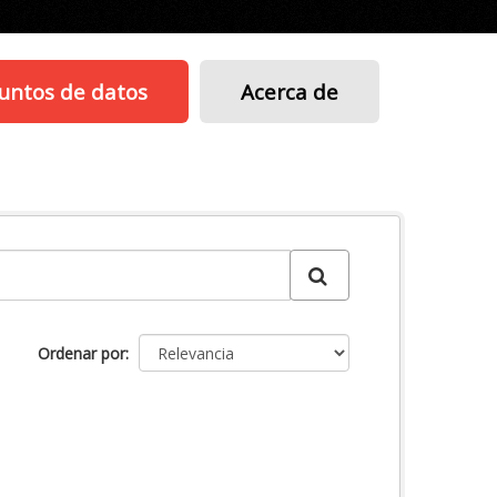
untos de datos
Acerca de
Ordenar por