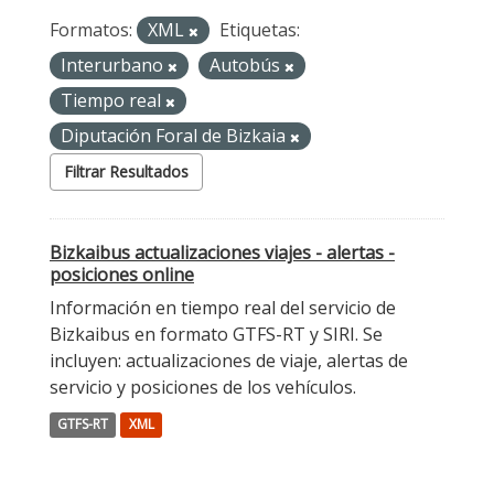
Formatos:
XML
Etiquetas:
Interurbano
Autobús
Tiempo real
Diputación Foral de Bizkaia
Filtrar Resultados
Bizkaibus actualizaciones viajes - alertas -
posiciones online
Información en tiempo real del servicio de
Bizkaibus en formato GTFS-RT y SIRI. Se
incluyen: actualizaciones de viaje, alertas de
servicio y posiciones de los vehículos.
GTFS-RT
XML