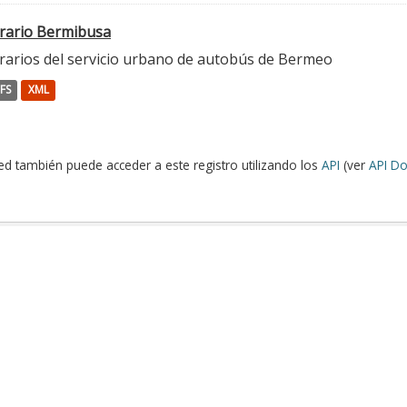
rario Bermibusa
rarios del servicio urbano de autobús de Bermeo
FS
XML
ed también puede acceder a este registro utilizando los
API
(ver
API Do