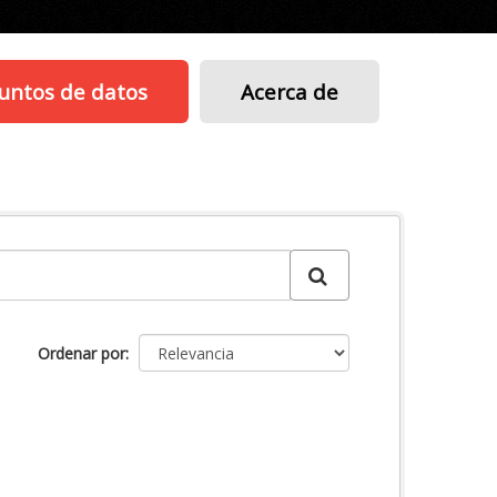
untos de datos
Acerca de
Ordenar por