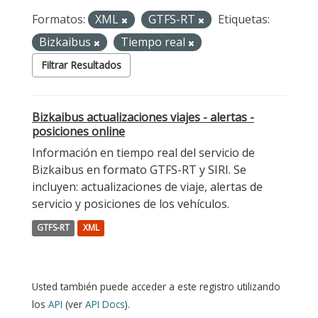
Formatos:
XML
GTFS-RT
Etiquetas:
Bizkaibus
Tiempo real
Filtrar Resultados
Bizkaibus actualizaciones viajes - alertas -
posiciones online
Información en tiempo real del servicio de
Bizkaibus en formato GTFS-RT y SIRI. Se
incluyen: actualizaciones de viaje, alertas de
servicio y posiciones de los vehículos.
GTFS-RT
XML
Usted también puede acceder a este registro utilizando
los
API
(ver
API Docs
).