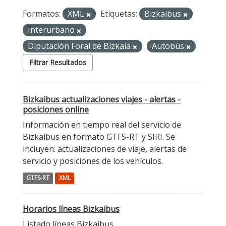
Formatos:
XML
Etiquetas:
Bizkaibus
Interurbano
Diputación Foral de Bizkaia
Autobús
Filtrar Resultados
Bizkaibus actualizaciones viajes - alertas -
posiciones online
Información en tiempo real del servicio de
Bizkaibus en formato GTFS-RT y SIRI. Se
incluyen: actualizaciones de viaje, alertas de
servicio y posiciones de los vehículos.
GTFS-RT
XML
Horarios líneas Bizkaibus
Listado líneas Bizkaibus