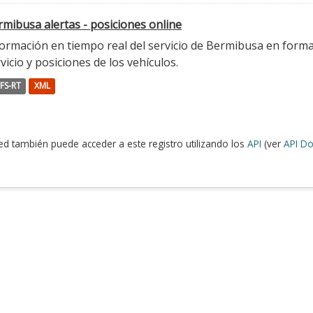
mibusa alertas - posiciones online
ormación en tiempo real del servicio de Bermibusa en format
vicio y posiciones de los vehículos.
FS-RT
XML
ed también puede acceder a este registro utilizando los
API
(ver
API Do