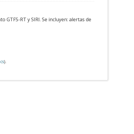
o GTFS-RT y SIRI. Se incluyen: alertas de
cs
).