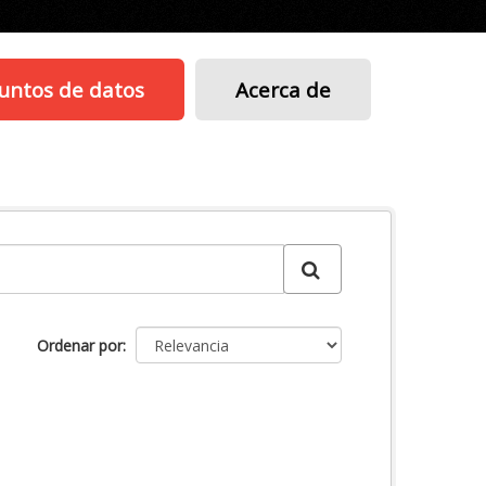
untos de datos
Acerca de
Ordenar por