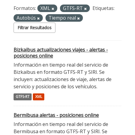
Formatos:
XML
GTFS-RT
Etiquetas:
Autobús
Tiempo real
Filtrar Resultados
Bizkaibus actualizaciones viajes - alertas -
posiciones online
Información en tiempo real del servicio de
Bizkaibus en formato GTFS-RT y SIRI. Se
incluyen: actualizaciones de viaje, alertas de
servicio y posiciones de los vehículos.
GTFS-RT
XML
Bermibusa alertas - posiciones online
Información en tiempo real del servicio de
Bermibusa en formato GTFS-RT y SIRI. Se