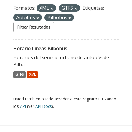
Formatos:
XML
GTFS
Etiquetas:
Autobús
Bilbobus
Filtrar Resultados
Horario Lineas Bilbobus
Horarios del servicio urbano de autobús de
Bilbao
GTFS
XML
Usted también puede acceder a este registro utilizando
los
API
(ver
API Docs
).