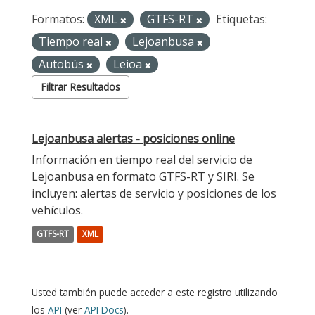
Formatos:
XML
GTFS-RT
Etiquetas:
Tiempo real
Lejoanbusa
Autobús
Leioa
Filtrar Resultados
Lejoanbusa alertas - posiciones online
Información en tiempo real del servicio de
Lejoanbusa en formato GTFS-RT y SIRI. Se
incluyen: alertas de servicio y posiciones de los
vehículos.
GTFS-RT
XML
Usted también puede acceder a este registro utilizando
los
API
(ver
API Docs
).