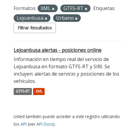
Formatos:
XML
GTFS-RT
Etiquetas:
Lejoanbusa
Urbano
Filtrar Resultados
Lejoanbusa alertas - posiciones online
Información en tiempo real del servicio de
Lejoanbusa en formato GTFS-RT y SIRI. Se
incluyen: alertas de servicio y posiciones de los
vehículos.
GTFS-RT
XML
Usted también puede acceder a este registro utilizando
los
API
(ver
API Docs
).