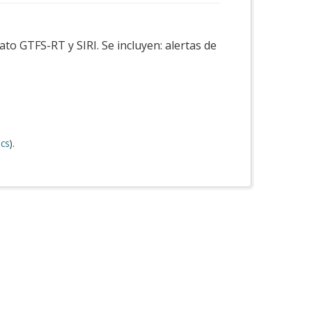
to GTFS-RT y SIRI. Se incluyen: alertas de
cs
).