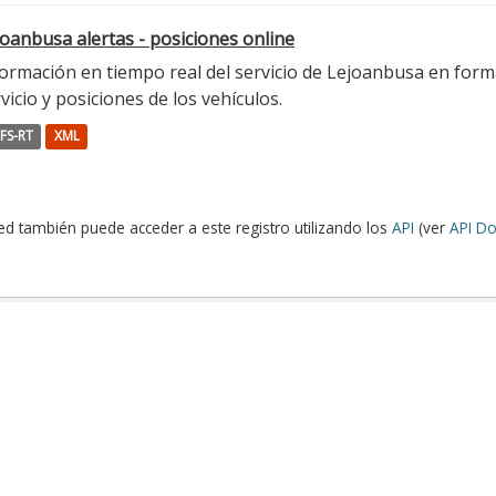
oanbusa alertas - posiciones online
ormación en tiempo real del servicio de Lejoanbusa en forma
vicio y posiciones de los vehículos.
FS-RT
XML
ed también puede acceder a este registro utilizando los
API
(ver
API Do