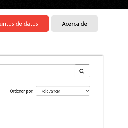
untos de datos
Acerca de
Ordenar por