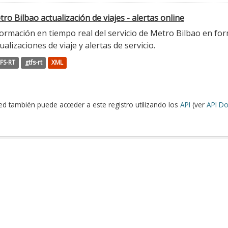
ro Bilbao actualización de viajes - alertas online
ormación en tiempo real del servicio de Metro Bilbao en for
ualizaciones de viaje y alertas de servicio.
FS-RT
gtfs-rt
XML
ed también puede acceder a este registro utilizando los
API
(ver
API Do