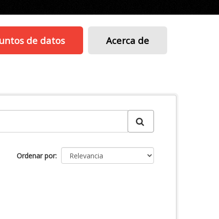
untos de datos
Acerca de
Ordenar por