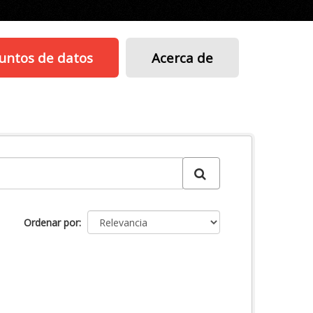
untos de datos
Acerca de
Ordenar por