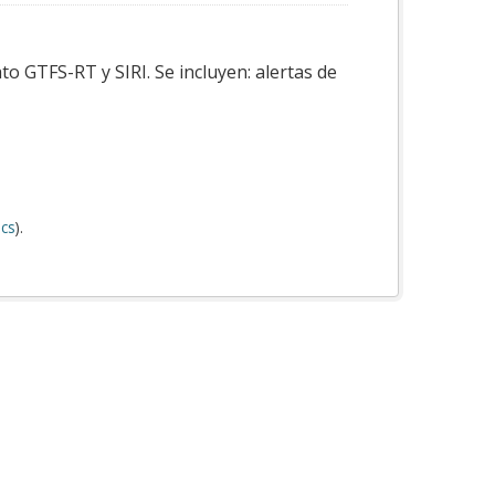
o GTFS-RT y SIRI. Se incluyen: alertas de
cs
).