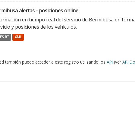
mibusa alertas - posiciones online
ormación en tiempo real del servicio de Bermibusa en format
vicio y posiciones de los vehículos.
FS-RT
XML
ed también puede acceder a este registro utilizando los
API
(ver
API Do