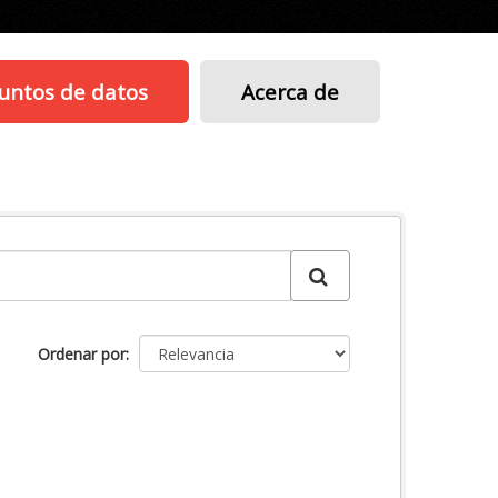
untos de datos
Acerca de
Ordenar por