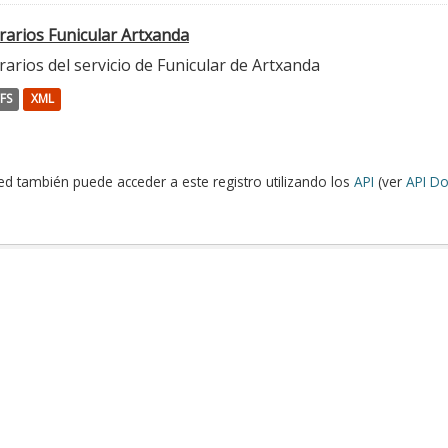
rarios Funicular Artxanda
arios del servicio de Funicular de Artxanda
FS
XML
ed también puede acceder a este registro utilizando los
API
(ver
API Do