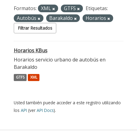
Formatos:
XML
GTFS
Etiquetas:
Autobús
Barakaldo
Horarios
Filtrar Resultados
Horarios KBus
Horarios servicio urbano de autobús en
Barakaldo
GTFS
XML
Usted también puede acceder a este registro utilizando
los
API
(ver
API Docs
).