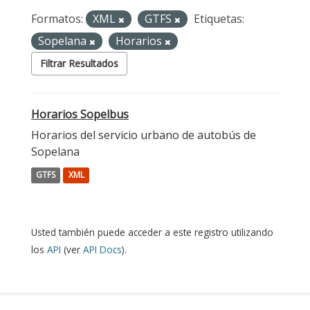
Formatos:
XML
GTFS
Etiquetas:
Sopelana
Horarios
Filtrar Resultados
Horarios Sopelbus
Horarios del servicio urbano de autobús de
Sopelana
GTFS
XML
Usted también puede acceder a este registro utilizando
los
API
(ver
API Docs
).