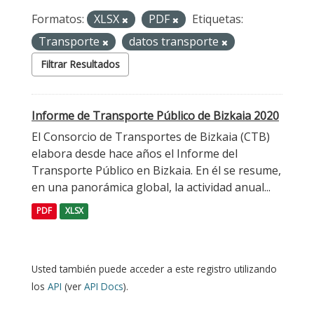
Formatos:
XLSX
PDF
Etiquetas:
Transporte
datos transporte
Filtrar Resultados
Informe de Transporte Público de Bizkaia 2020
El Consorcio de Transportes de Bizkaia (CTB)
elabora desde hace años el Informe del
Transporte Público en Bizkaia. En él se resume,
en una panorámica global, la actividad anual...
PDF
XLSX
Usted también puede acceder a este registro utilizando
los
API
(ver
API Docs
).