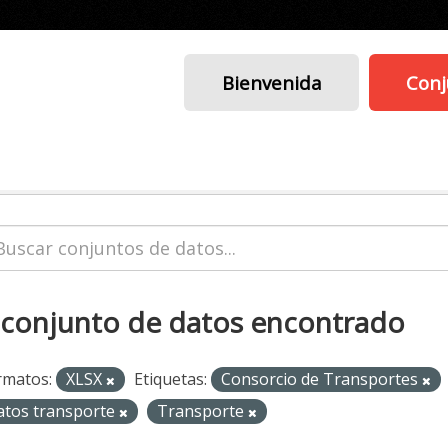
Bienvenida
Conj
 conjunto de datos encontrado
rmatos:
XLSX
Etiquetas:
Consorcio de Transportes
atos transporte
Transporte