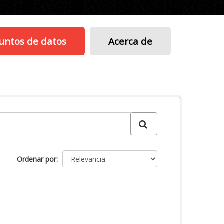
untos de datos
Acerca de
Ordenar por