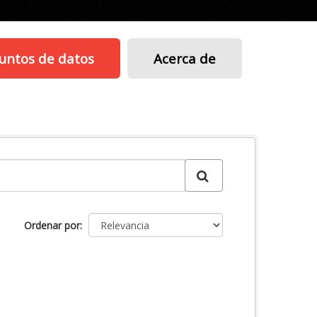
untos de datos
Acerca de
Ordenar por