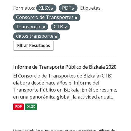
Formatos:
XLSX
PDF
Etiquetas:
Consorcio de Transportes
Transporte
CTB
datos transporte
Filtrar Resultados
Informe de Transporte Público de Bizkaia 2020
El Consorcio de Transportes de Bizkaia (CTB)
elabora desde hace años el Informe del
Transporte Público en Bizkaia. En él se resume,
en una panorámica global, la actividad anual...
PDF
XLSX
Usted también puede acceder a este registro utilizando