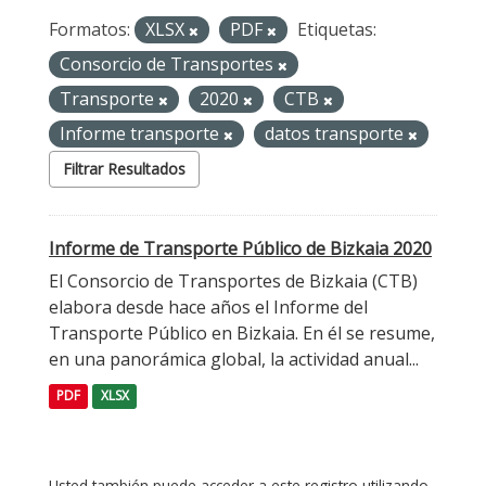
Formatos:
XLSX
PDF
Etiquetas:
Consorcio de Transportes
Transporte
2020
CTB
Informe transporte
datos transporte
Filtrar Resultados
Informe de Transporte Público de Bizkaia 2020
El Consorcio de Transportes de Bizkaia (CTB)
elabora desde hace años el Informe del
Transporte Público en Bizkaia. En él se resume,
en una panorámica global, la actividad anual...
PDF
XLSX
Usted también puede acceder a este registro utilizando