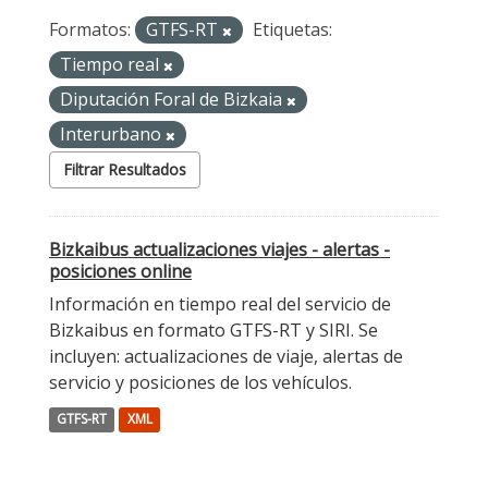
Formatos:
GTFS-RT
Etiquetas:
Tiempo real
Diputación Foral de Bizkaia
Interurbano
Filtrar Resultados
Bizkaibus actualizaciones viajes - alertas -
posiciones online
Información en tiempo real del servicio de
Bizkaibus en formato GTFS-RT y SIRI. Se
incluyen: actualizaciones de viaje, alertas de
servicio y posiciones de los vehículos.
GTFS-RT
XML