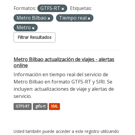
Formatos:
GTFS-RT
Etiquetas:
Metro Bilbao
Tiempo real
Metro
Filtrar Resultados
Metro Bilbao actualización de viajes - alertas
online
Información en tiempo real del servicio de
Metro Bilbao en formato GTFS-RT y SIRI. Se
incluyen: actualizaciones de viaje y alertas de
servicio.
GTFS-RT
gtfs-rt
XML
Usted también puede acceder a este registro utilizando