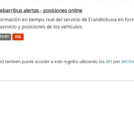
ebarribus alertas - posiciones online
ormación en tiempo real del servicio de Erandiobusa en form
servicio y posiciones de los vehículos.
FS-RT
XML
ed también puede acceder a este registro utilizando los
API
(ver
API Do