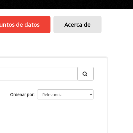
untos de datos
Acerca de
Ordenar por