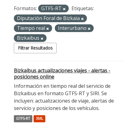
Formatos:
GTFS-RT
Etiquetas:
Diputación Foral de Bizkaia
Tiempo real
Interurbano
Bizkaibus
Filtrar Resultados
Bizkaibus actualizaciones viajes - alertas -
posiciones online
Información en tiempo real del servicio de
Bizkaibus en formato GTFS-RT y SIRI. Se
incluyen: actualizaciones de viaje, alertas de
servicio y posiciones de los vehículos.
GTFS-RT
XML