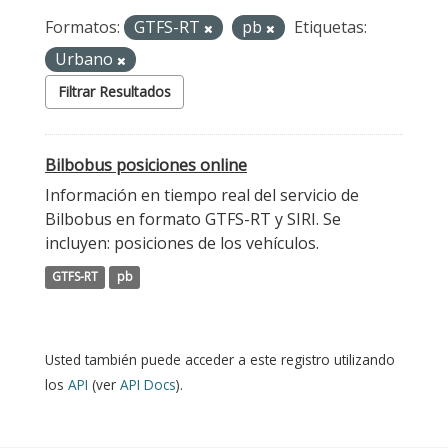
Formatos:
GTFS-RT
pb
Etiquetas:
Urbano
Filtrar Resultados
Bilbobus posiciones online
Información en tiempo real del servicio de
Bilbobus en formato GTFS-RT y SIRI. Se
incluyen: posiciones de los vehículos.
GTFS-RT
pb
Usted también puede acceder a este registro utilizando
los
API
(ver
API Docs
).