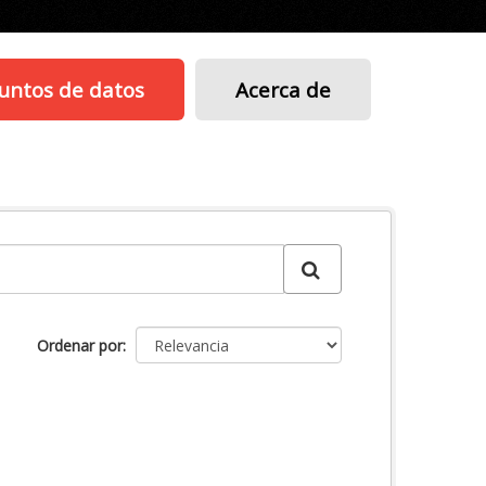
untos de datos
Acerca de
Ordenar por