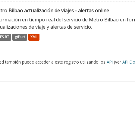
ro Bilbao actualización de viajes - alertas online
ormación en tiempo real del servicio de Metro Bilbao en for
ualizaciones de viaje y alertas de servicio.
FS-RT
gtfs-rt
XML
ed también puede acceder a este registro utilizando los
API
(ver
API Do