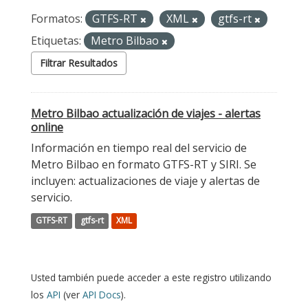
Formatos:
GTFS-RT
XML
gtfs-rt
Etiquetas:
Metro Bilbao
Filtrar Resultados
Metro Bilbao actualización de viajes - alertas
online
Información en tiempo real del servicio de
Metro Bilbao en formato GTFS-RT y SIRI. Se
incluyen: actualizaciones de viaje y alertas de
servicio.
GTFS-RT
gtfs-rt
XML
Usted también puede acceder a este registro utilizando
los
API
(ver
API Docs
).