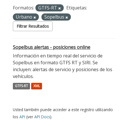
Formatos:
GTFS-RT
Etiquetas:
Urbano
Sopelbus
Filtrar Resultados
Sopelbus alertas - posiciones online
Información en tiempo real del servicio de
Sopelbus en formato GTFS RT y SIRI. Se
incluyen: alertas de servicio y posiciones de los
vehículos.
GTFS-RT
XML
Usted también puede acceder a este registro utilizando
los
API
(ver
API Docs
).