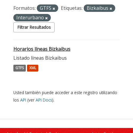
Formatos:
GTFS
Etiquetas:
Bizkaibus
Interurbano
Filtrar Resultados
Horarios líneas Bizkaibus
Listado líneas Bizkaibus
GTFS
XML
Usted también puede acceder a este registro utilizando
los
API
(ver
API Docs
).