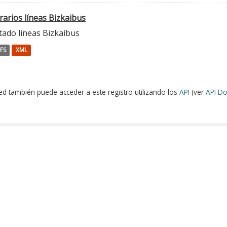
rarios líneas Bizkaibus
tado líneas Bizkaibus
FS
XML
ed también puede acceder a este registro utilizando los
API
(ver
API Do