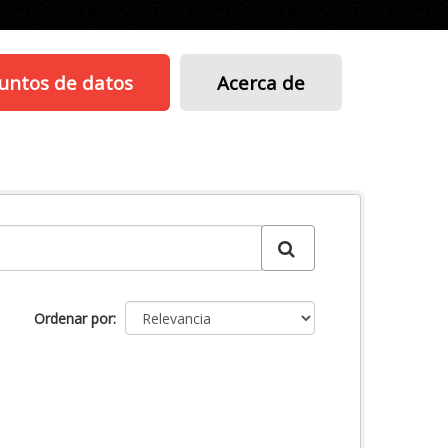
untos de datos
Acerca de
Ordenar por