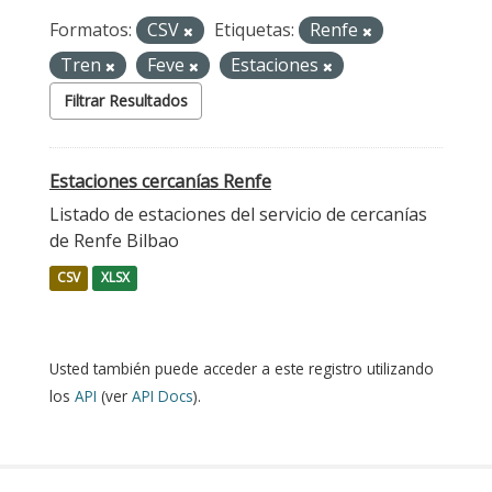
Formatos:
CSV
Etiquetas:
Renfe
Tren
Feve
Estaciones
Filtrar Resultados
Estaciones cercanías Renfe
Listado de estaciones del servicio de cercanías
de Renfe Bilbao
CSV
XLSX
Usted también puede acceder a este registro utilizando
los
API
(ver
API Docs
).