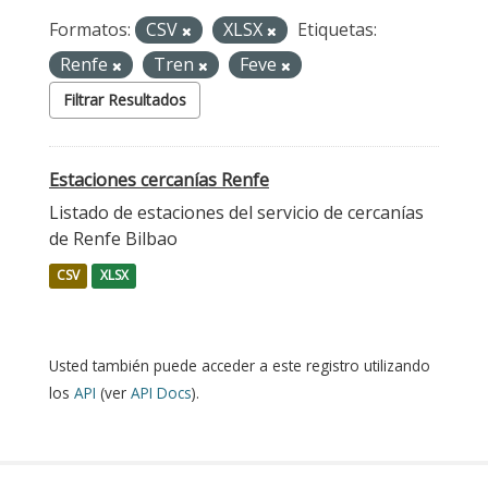
Formatos:
CSV
XLSX
Etiquetas:
Renfe
Tren
Feve
Filtrar Resultados
Estaciones cercanías Renfe
Listado de estaciones del servicio de cercanías
de Renfe Bilbao
CSV
XLSX
Usted también puede acceder a este registro utilizando
los
API
(ver
API Docs
).