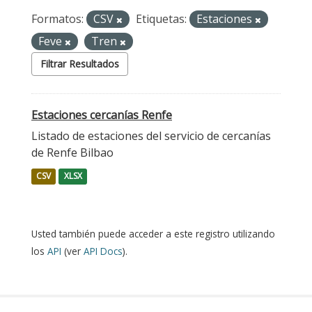
Formatos:
CSV
Etiquetas:
Estaciones
Feve
Tren
Filtrar Resultados
Estaciones cercanías Renfe
Listado de estaciones del servicio de cercanías
de Renfe Bilbao
CSV
XLSX
Usted también puede acceder a este registro utilizando
los
API
(ver
API Docs
).