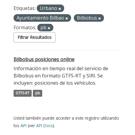
Etiquetas:
Urbano
Ayuntamiento Bilbao
Bilbobus
Formatos:
pb
Filtrar Resultados
Bilbobus posiciones online
Información en tiempo real del servicio de
Bilbobus en formato GTFS-RT y SIRI. Se
incluyen: posiciones de los vehículos.
GTFS-RT
pb
Usted también puede acceder a este registro utilizando
los
API
(ver
API Docs
).