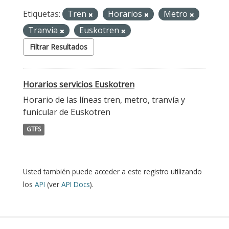
Etiquetas:
Tren
Horarios
Metro
Tranvia
Euskotren
Filtrar Resultados
Horarios servicios Euskotren
Horario de las líneas tren, metro, tranvía y
funicular de Euskotren
GTFS
Usted también puede acceder a este registro utilizando
los
API
(ver
API Docs
).