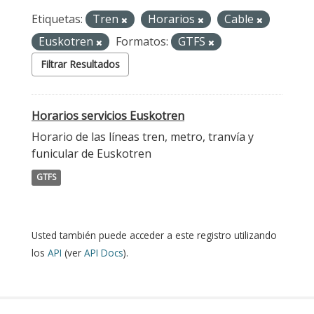
Etiquetas:
Tren
Horarios
Cable
Euskotren
Formatos:
GTFS
Filtrar Resultados
Horarios servicios Euskotren
Horario de las líneas tren, metro, tranvía y
funicular de Euskotren
GTFS
Usted también puede acceder a este registro utilizando
los
API
(ver
API Docs
).