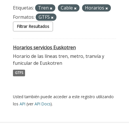
Etiquetas:
Tren
Cable
Horarios
Formatos:
GTFS
Filtrar Resultados
Horarios servicios Euskotren
Horario de las líneas tren, metro, tranvía y
funicular de Euskotren
GTFS
Usted también puede acceder a este registro utilizando
los
API
(ver
API Docs
).