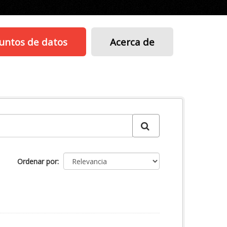
untos de datos
Acerca de
Ordenar por