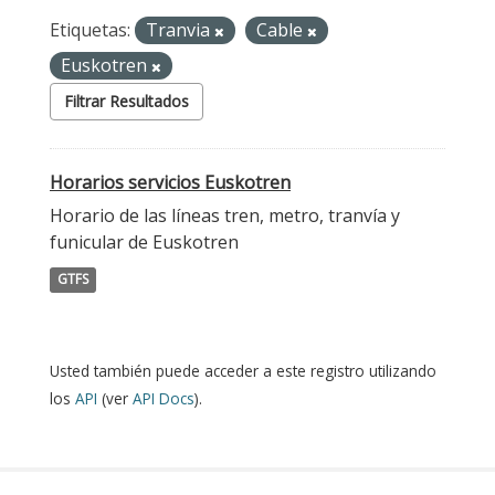
Etiquetas:
Tranvia
Cable
Euskotren
Filtrar Resultados
Horarios servicios Euskotren
Horario de las líneas tren, metro, tranvía y
funicular de Euskotren
GTFS
Usted también puede acceder a este registro utilizando
los
API
(ver
API Docs
).