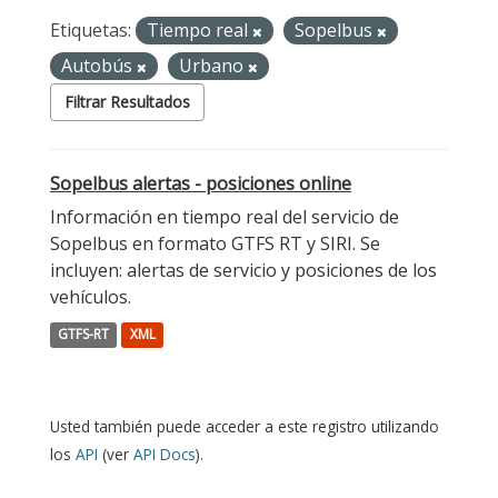
Etiquetas:
Tiempo real
Sopelbus
Autobús
Urbano
Filtrar Resultados
Sopelbus alertas - posiciones online
Información en tiempo real del servicio de
Sopelbus en formato GTFS RT y SIRI. Se
incluyen: alertas de servicio y posiciones de los
vehículos.
GTFS-RT
XML
Usted también puede acceder a este registro utilizando
los
API
(ver
API Docs
).