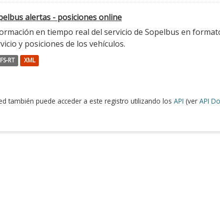
elbus alertas - posiciones online
ormación en tiempo real del servicio de Sopelbus en formato 
vicio y posiciones de los vehículos.
FS-RT
XML
ed también puede acceder a este registro utilizando los
API
(ver
API Do