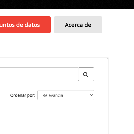
untos de datos
Acerca de
Ordenar por