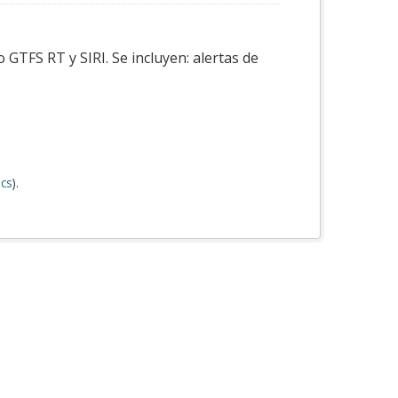
GTFS RT y SIRI. Se incluyen: alertas de
cs
).