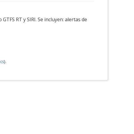
GTFS RT y SIRI. Se incluyen: alertas de
cs
).