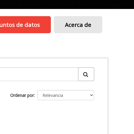
untos de datos
Acerca de
Ordenar por