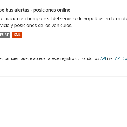
elbus alertas - posiciones online
ormación en tiempo real del servicio de Sopelbus en formato 
vicio y posiciones de los vehículos.
FS-RT
XML
ed también puede acceder a este registro utilizando los
API
(ver
API Do