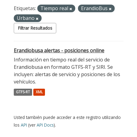
Etiquetas:
Tiempo real
ErandioBus
Urbano
Filtrar Resultados
Erandiobusa alertas - posiciones online
Información en tiempo real del servicio de
Erandiobusa en formato GTFS-RT y SIRI. Se
incluyen: alertas de servicio y posiciones de los
vehículos.
GTFS-RT
XML
Usted también puede acceder a este registro utilizando
los
API
(ver
API Docs
).