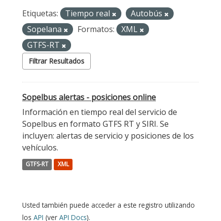
Etiquetas:
Tiempo real
Autobús
Sopelana
Formatos:
XML
GTFS-RT
Filtrar Resultados
Sopelbus alertas - posiciones online
Información en tiempo real del servicio de
Sopelbus en formato GTFS RT y SIRI. Se
incluyen: alertas de servicio y posiciones de los
vehículos.
GTFS-RT
XML
Usted también puede acceder a este registro utilizando
los
API
(ver
API Docs
).