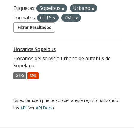
Etiquetas:
Sopelbus
Urbano
Formatos:
GTFS
XML
Filtrar Resultados
Horarios Sopelbus
Horarios del servicio urbano de autobús de
Sopelana
GTFS
XML
Usted también puede acceder a este registro utilizando
los
API
(ver
API Docs
).