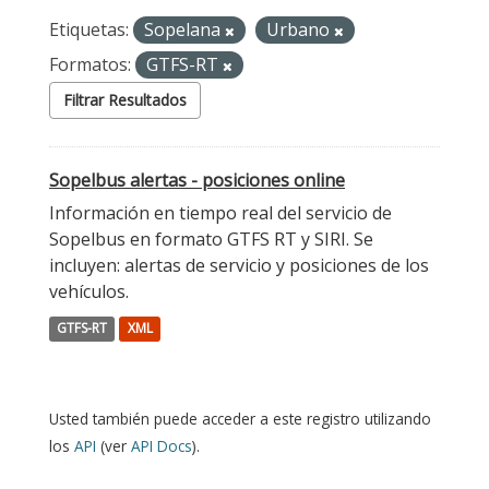
Etiquetas:
Sopelana
Urbano
Formatos:
GTFS-RT
Filtrar Resultados
Sopelbus alertas - posiciones online
Información en tiempo real del servicio de
Sopelbus en formato GTFS RT y SIRI. Se
incluyen: alertas de servicio y posiciones de los
vehículos.
GTFS-RT
XML
Usted también puede acceder a este registro utilizando
los
API
(ver
API Docs
).